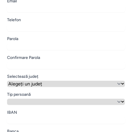
Email
Telefon
Parola
Confirmare Parola
Selectează județ
Tip persoană
IBAN
Banca